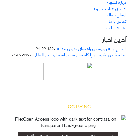
درباره نشریه
اعضای هیات تحریریه
ارسال مقاله
تماس با ما
نقشه سایت
آخرین اخبار
اصلاح و به روزرسانی راهنمای تدوین مقاله
1397-02-24
نمایه شدن نشریه در پایگاه های معتبر استنادی بین المللی
1397-02-24
دسترسی به مقالات مجله «
مطالعات منابع انسانی
»
بر اساس مجوز کرییتیو کامنز
(
) آزاد است.
CC BY-NC