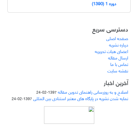
دوره 1 (1390)
دسترسی سریع
صفحه اصلی
درباره نشریه
اعضای هیات تحریریه
ارسال مقاله
تماس با ما
نقشه سایت
آخرین اخبار
اصلاح و به روزرسانی راهنمای تدوین مقاله
1397-02-24
نمایه شدن نشریه در پایگاه های معتبر استنادی بین المللی
1397-02-24
دسترسی به مقالات مجله «
مطالعات منابع انسانی
»
بر اساس مجوز کرییتیو کامنز