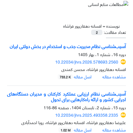
نویسنده =
افسانه دهقان‌پور فراشاه
تعداد مقالات:
2
آسیب‌شناسی نظام مدیریت جذب و استخدام در بخش دولتی ایران
دوره 16، شماره 1، بهار 1405
10.22034/jhrs.2026.578693.2560
افسانه دهقان‌پور فراشاه، محسن کمندی
مشاهده مقاله
اصل مقاله
733.2 K
آسیب‌شناسی نظام ارزیابی عملکرد کارکنان و مدیران دستگاه‌های
اجرایی کشور و ارائه راه‌کارهایی برای تحول
دوره 15، شماره 2، تابستان 1404، صفحه
86-116
10.22034/jhrs.2025.493358.2335
علیرضا دهقان‌پور فراشاه، افسانه دهقان‌پور فراشاه، رویا احمدآبادی
مشاهده مقاله
اصل مقاله
1.02 M