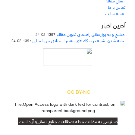
ارسال مقاله
تماس با ما
نقشه سایت
آخرین اخبار
اصلاح و به روزرسانی راهنمای تدوین مقاله
1397-02-24
نمایه شدن نشریه در پایگاه های معتبر استنادی بین المللی
1397-02-24
دسترسی به مقالات مجله «
مطالعات منابع انسانی
»
بر اساس مجوز کرییتیو کامنز
(
) آزاد است.
CC BY-NC
دسترسی به مقالات مجله «مطالعات منابع انسانی» آزاد است.