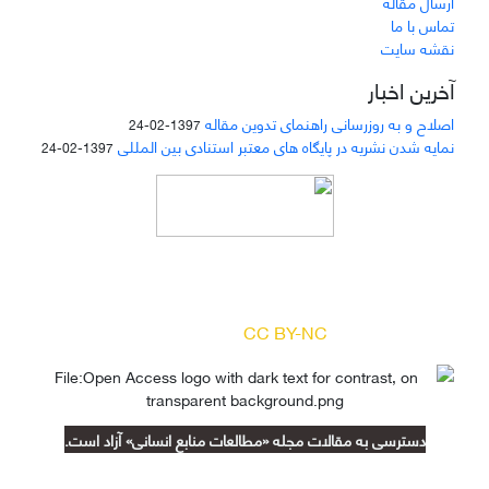
ارسال مقاله
تماس با ما
نقشه سایت
آخرین اخبار
اصلاح و به روزرسانی راهنمای تدوین مقاله
1397-02-24
نمایه شدن نشریه در پایگاه های معتبر استنادی بین المللی
1397-02-24
دسترسی به مقالات مجله «
مطالعات منابع انسانی
»
بر اساس مجوز کرییتیو کامنز
(
) آزاد است.
CC BY-NC
دسترسی به مقالات مجله «مطالعات منابع انسانی» آزاد است.