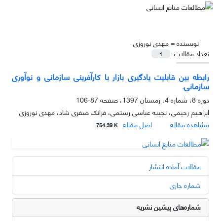
نویسنده =
مهدی نوروزی
تعداد مقالات:
1
رابطه بین قابلیت یادگیری بازار با کارآفرینی سازمانی و نوآوری
سازمانی.
دوره 8، شماره 4، زمستان 1397، صفحه
87-106
ابراهیم رحیمی، نجیبه عباسی رستمی، فرانک صفری شاد، مهدی نوروزی
مشاهده مقاله
اصل مقاله
754.39 K
مقالات آماده انتشار
شماره جاری
شماره‌های پیشین نشریه