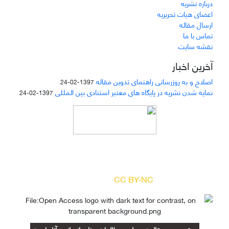
درباره نشریه
اعضای هیات تحریریه
ارسال مقاله
تماس با ما
نقشه سایت
آخرین اخبار
اصلاح و به روزرسانی راهنمای تدوین مقاله
1397-02-24
نمایه شدن نشریه در پایگاه های معتبر استنادی بین المللی
1397-02-24
دسترسی به مقالات مجله «
مطالعات منابع انسانی
»
بر اساس مجوز کرییتیو کامنز
(
) آزاد است.
CC BY-NC