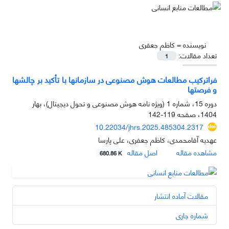
نویسنده =
کاظم جعفری
تعداد مقالات:
1
فراترکیب مطالعات هوش مصنوعی در سازمان‏ها با تأکید بر چالش‏ها
و فرصت‏ها
دوره 15، شماره 1 (ویژه نامه هوش مصنوعی و تحول دیجیتال)، بهار
1404، صفحه
119-142
10.22034/jhrs.2025.485304.2317
عهدیه آقامحمدی، کاظم جعفری، علی پارسا
مشاهده مقاله
اصل مقاله
680.86 K
مقالات آماده انتشار
شماره جاری