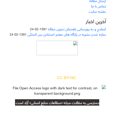
ارسال مقاله
تماس با ما
نقشه سایت
آخرین اخبار
اصلاح و به روزرسانی راهنمای تدوین مقاله
1397-02-24
نمایه شدن نشریه در پایگاه های معتبر استنادی بین المللی
1397-02-24
دسترسی به مقالات مجله «
مطالعات منابع انسانی
»
بر اساس مجوز کرییتیو کامنز
(
) آزاد است.
CC BY-NC
دسترسی به مقالات مجله «مطالعات منابع انسانی» آزاد است.