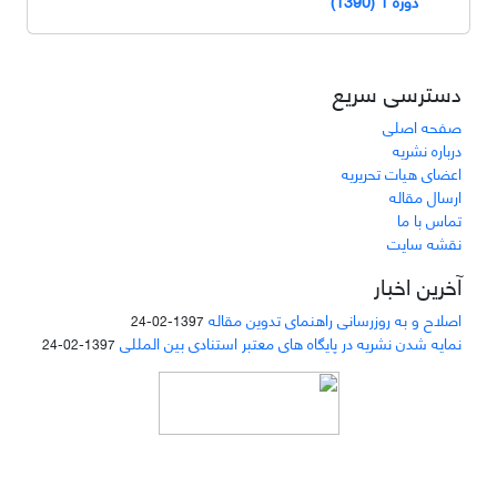
دوره 1 (1390)
دسترسی سریع
صفحه اصلی
درباره نشریه
اعضای هیات تحریریه
ارسال مقاله
تماس با ما
نقشه سایت
آخرین اخبار
اصلاح و به روزرسانی راهنمای تدوین مقاله
1397-02-24
نمایه شدن نشریه در پایگاه های معتبر استنادی بین المللی
1397-02-24
دسترسی به مقالات مجله «
مطالعات منابع انسانی
»
بر اساس مجوز کرییتیو کامنز