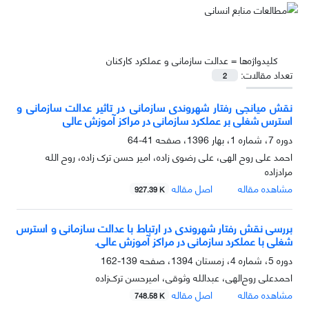
کلیدواژه‌ها =
عدالت سازمانی و عملکرد کارکنان
تعداد مقالات:
2
نقش میانجی رفتار شهروندی سازمانی در تاثیر عدالت سازمانی و
استرس شغلی بر عملکرد سازمانی در مراکز آموزش عالی
دوره 7، شماره 1، بهار 1396، صفحه
41-64
احمد علی روح الهی، علی رضوی زاده، امیر حسن ترک زاده، روح الله
مرادزاده
مشاهده مقاله
اصل مقاله
927.39 K
بررسی نقش رفتار شهروندی در ارتباط با عدالت سازمانی و استرس
شغلی با عملکرد سازمانی در مراکز آموزش عالی.
دوره 5، شماره 4، زمستان 1394، صفحه
139-162
احمدعلی روح‌الهی، عبدالله وثوقی، امیرحسن ترک‌زاده
مشاهده مقاله
اصل مقاله
748.58 K