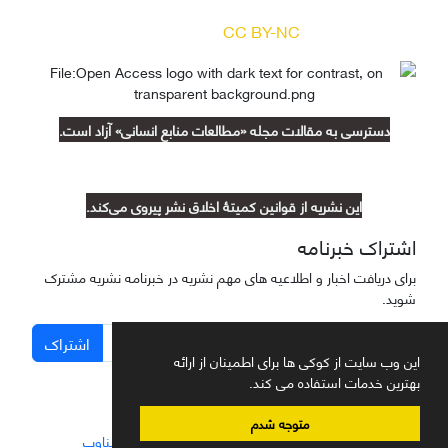
(
) آزاد است.
CC BY-NC
دسترسی به مقالات مجله «مطالعات منابع انسانی» آزاد است.
این نشریه از قوانین کمیتۀ اخلاق نشر پیروی می‌کند.
اشتراک خبرنامه
برای دریافت اخبار و اطلاعیه های مهم نشریه در خبرنامه نشریه مشترک
شوید.
اشتراک
این وب سایت از کوکی ها برای اطمینان از ارائه
بهترین خدمات استفاده می کند.
متوجه شدم
سامانه مدیریت نشریات علمی.
طراحی و پیاده سازی از
سیناوب