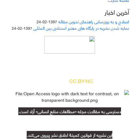
آخرین اخبار
اصلاح و به روزرسانی راهنمای تدوین مقاله
1397-02-24
نمایه شدن نشریه در پایگاه های معتبر استنادی بین المللی
1397-02-24
دسترسی به مقالات مجله «
مطالعات منابع انسانی
»
بر اساس مجوز کرییتیو کامنز
(
) آزاد است.
CC BY-NC
دسترسی به مقالات مجله «مطالعات منابع انسانی» آزاد است.
این نشریه از قوانین کمیتۀ اخلاق نشر پیروی می‌کند.