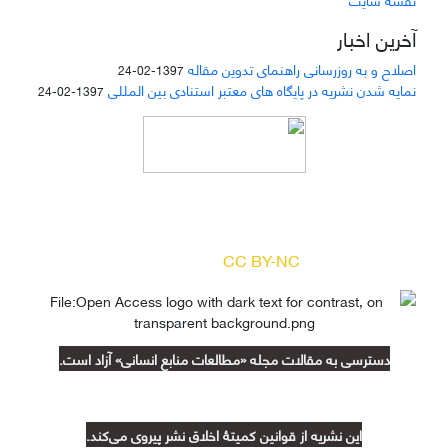
آخرین اخبار
اصلاح و به روزرسانی راهنمای تدوین مقاله
1397-02-24
نمایه شدن نشریه در پایگاه های معتبر استنادی بین المللی
1397-02-24
دسترسی به مقالات مجله «
مطالعات منابع انسانی
»
بر اساس مجوز کرییتیو کامنز
(
) آزاد است.
CC BY-NC
دسترسی به مقالات مجله «مطالعات منابع انسانی» آزاد است.
این نشریه از قوانین کمیتۀ اخلاق نشر پیروی می‌کند.