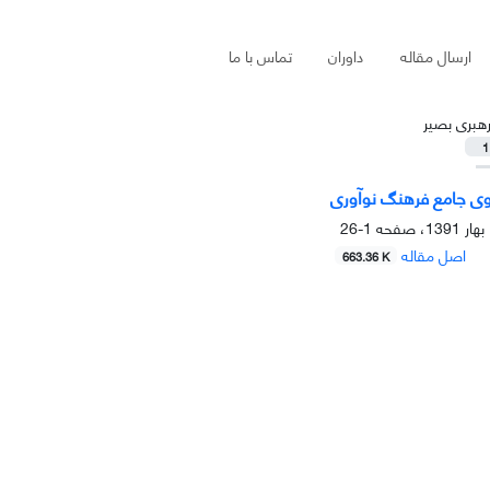
ارسال مقاله
داوران
تماس با ما
هبری بصیر
1
لگوی جامع فرهنگ نوآوری
1-26
اصل مقاله
663.36 K