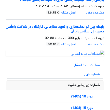
دوره 2، شماره 4، زمستان 1391، صفحه
119-134
مشاهده مقاله
اصل مقاله
824.52 K
رابطه بین توانمند‌سازی و تعهد سازمانی کارکنان در شرکت راه‌آهن
جمهوری اسلامی ایران
دوره 1، شماره 1، پاییز 1390، صفحه
89-102
مشاهده مقاله
اصل مقاله
961.02 K
مقالات آماده انتشار
شماره جاری
شماره‌های پیشین نشریه
دوره 16 (1405)
دوره 15 (1404)