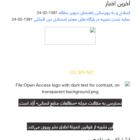
آخرین اخبار
اصلاح و به روزرسانی راهنمای تدوین مقاله
1397-02-24
نمایه شدن نشریه در پایگاه های معتبر استنادی بین المللی
1397-02-24
دسترسی به مقالات مجله «
مطالعات منابع انسانی
»
بر اساس مجوز کرییتیو کامنز
(
) آزاد است.
CC BY-NC
دسترسی به مقالات مجله «مطالعات منابع انسانی» آزاد است.
این نشریه از قوانین کمیتۀ اخلاق نشر پیروی می‌کند.
اشتراک خبرنامه