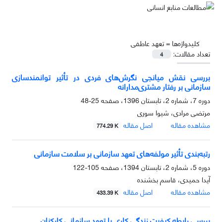
کلیدواژه‌ها =
تعهد عاطفی
تعداد مقالات:
4
بررسی نقش میانجی نگرش‌های فردی در تأثیر توانمندسازی
سازمانی بر رفتار مشتری‌مدارانه
دوره 7، شماره 2، تابستان 1396، صفحه
25-48
مرتضی مرادی، شیوا سوری
مشاهده مقاله
اصل مقاله
774.29 K
رتبه‌بندی تأثیر مولفه‌های تعهد سازمانی بر سلامت سازمانی
دوره 5، شماره 2، تابستان 1394، صفحه
105-122
آیدا حمیدی، قاسم بخشنده
مشاهده مقاله
اصل مقاله
433.39 K
بررسی رابطه کیفیت زندگی کاری با تعهد سازمانی کارکنان