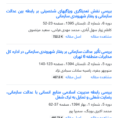
بررسی نقش تعدیل‏گری ویژگی‏های شخصیتی بر رابطه بین عدالت
سازمانی و رفتار شهروندی سازمانی
دوره 6، شماره 2، تابستان 1395، صفحه
23-52
کاظم زوار سهل آبادی، محمد مهدی فراحی، سعید مرتضوی
مشاهده مقاله
اصل مقاله
722.2 K
بررسی تأثیر عدالت سازمانی بر رفتار شهروندی سازمانی در اداره کل
مخابرات منطقه 6 تهران
دوره 5، شماره 2، تابستان 1394، صفحه
123-140
منوچهر جفره، راضیه سادات سجادی نژاد
مشاهده مقاله
اصل مقاله
457.5 K
بررسی رابطه مدیریت اسلامی منابع انسانی با عدالت سازمانی،
رضایت شغلی و تمایل به ترک شغل
دوره 5، شماره 1، بهار 1394، صفحه
37-62
محمد اکبری بورنگ، سمیرا پور
مشاهده مقاله
اصل مقاله
492.73 K