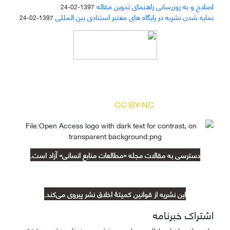
اصلاح و به روزرسانی راهنمای تدوین مقاله
1397-02-24
نمایه شدن نشریه در پایگاه های معتبر استنادی بین المللی
1397-02-24
دسترسی به مقالات مجله «
مطالعات منابع انسانی
»
بر اساس مجوز کرییتیو کامنز
(
) آزاد است.
CC BY-NC
دسترسی به مقالات مجله «مطالعات منابع انسانی» آزاد است.
این نشریه از قوانین کمیتۀ اخلاق نشر پیروی می‌کند.
اشتراک خبرنامه