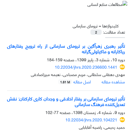
کلیدواژه‌ها =
ترومای سازمانی
تعداد مقالات:
2
تأثیر رهبری زهرآگین بر ترومای سازمانی از راه ترویج رفتارهای
ریاکارانه و ماکیاولی‌گرانه
دوره 10، شماره 3، پاییز 1399، صفحه
159-184
10.22034/jhrs.2020.236600.1441
مهدی دهقانی سلطانی، مریم مصباحی، نعیمه میرزاصادقی
مشاهده مقاله
اصل مقاله
1.61 M
تأثیر ترومای سازمانی بر رفتار اخلاقی و وجدان کاری کارکنان: نقش
تعدیل‌کننده فرهنگ سازمانی
دوره 9، شماره 4، زمستان 1398، صفحه
77-102
10.22034/jhrs.2020.104221
حمید رحیمی، راضیه آقابابایی