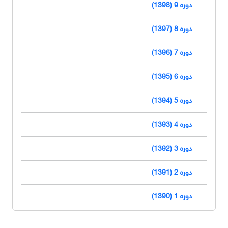
دوره 9 (1398)
دوره 8 (1397)
دوره 7 (1396)
دوره 6 (1395)
دوره 5 (1394)
دوره 4 (1393)
دوره 3 (1392)
دوره 2 (1391)
دوره 1 (1390)