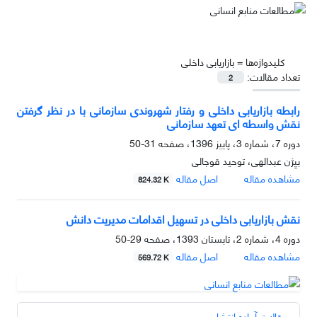
کلیدواژه‌ها =
بازاریابی داخلی
تعداد مقالات:
2
رابطه بازاریابی داخلی و رفتار شهروندی سازمانی با در نظر گرفتن
نقش واسطه ای تعهد سازمانی
دوره 7، شماره 3، پاییز 1396، صفحه
31-50
بیِِژن عبدالهی، توحید قوجالی
مشاهده مقاله
اصل مقاله
824.32 K
نقش بازاریابی داخلی در تسهیل اقدامات مدیریت دانش
دوره 4، شماره 2، تابستان 1393، صفحه
29-50
مشاهده مقاله
اصل مقاله
569.72 K
مقالات آماده انتشار