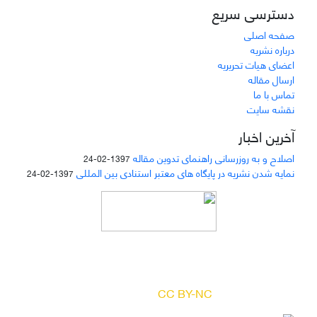
دسترسی سریع
صفحه اصلی
درباره نشریه
اعضای هیات تحریریه
ارسال مقاله
تماس با ما
نقشه سایت
آخرین اخبار
اصلاح و به روزرسانی راهنمای تدوین مقاله
1397-02-24
نمایه شدن نشریه در پایگاه های معتبر استنادی بین المللی
1397-02-24
دسترسی به مقالات مجله «
مطالعات منابع انسانی
»
بر اساس مجوز کرییتیو کامنز
(
) آزاد است.
CC BY-NC