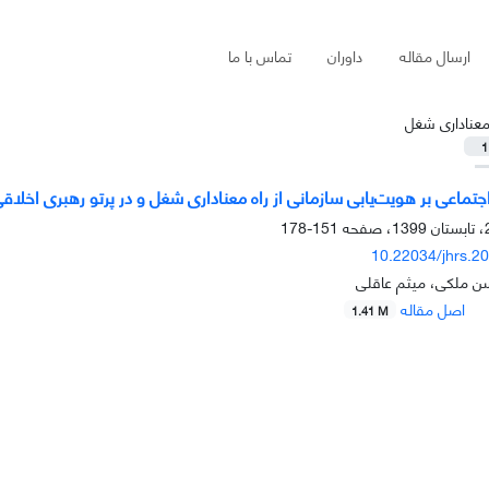
ارسال مقاله
داوران
تماس با ما
عناداری شغل
1
جتماعی بر هویت‌یابی سازمانی از راه معناداری شغل و در پرتو رهبری اخلاق
151-178
10.22034/jhrs.2
 ملکی، میثم عاقلی
اصل مقاله
1.41 M