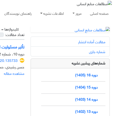
صفحه اصلی
مرور
اطلاعات نشریه
راهنمای نویسندگان
کلیدواژه‌ها =
م
تعداد مقالات:
مقالات آماده انتشار
تأثیر مسئولیت ا
شماره جاری
دوره 10، شماره 2، تابستان 1399، صفحه
020.135733
شماره‌های پیشین نشریه
حسن رشیدی، حسن
مشاهده مقاله
دوره 16 (1405)
دوره 15 (1404)
دوره 14 (1403)
دوره 13 (1402)