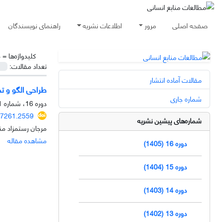
صفحه اصلی
مرور
اطلاعات نشریه
راهنمای نویسندگان
کلیدواژه‌ها =
م
تعداد مقالات:
مقالات آماده انتشار
طراحی الگو و ت
شماره جاری
دوره 16، شماره 1، بهار 1405
77261.2559
شماره‌های پیشین نشریه
مرجان رستمزاد م
مشاهده مقاله
دوره 16 (1405)
دوره 15 (1404)
دوره 14 (1403)
دوره 13 (1402)