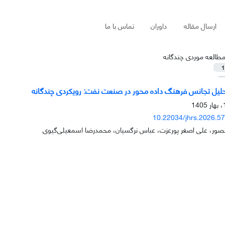
ارسال مقاله
داوران
تماس با ما
طالعه موردی چندگانه
1
حلیل تجانس فرهنگ داده محور در صنعت نفت: رویکردی چندگانه
10.22034/jhrs.2026.5
نصور، علی اصغر پورعزت، عباس نرگسیان، محمدرضا اسمعیلی‌گیوی