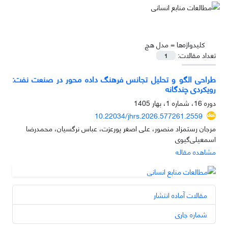
کلیدواژه‌ها =
مدل هچ
تعداد مقالات:
1
طراحی الگو و تحلیل تجانس فرهنگ داده محور در صنعت نفت:
رویکردی چندگانه
دوره 16، شماره 1، بهار 1405
10.22034/jhrs.2026.577261.2559
مرجان رستمزاد منصور، علی اصغر پورعزت، عباس نرگسیان، محمدرضا
اسمعیلی‌گیوی
مشاهده مقاله
مقالات آماده انتشار
شماره جاری