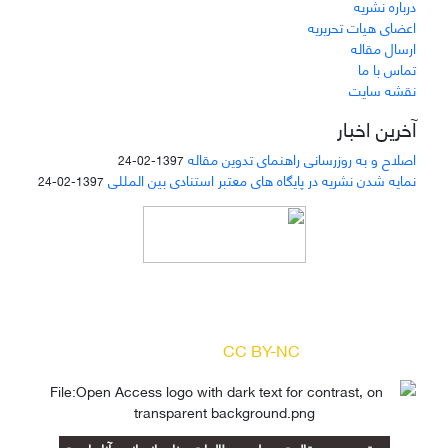
درباره نشریه
اعضای هیات تحریریه
ارسال مقاله
تماس با ما
نقشه سایت
آخرین اخبار
اصلاح و به روزرسانی راهنمای تدوین مقاله
1397-02-24
نمایه شدن نشریه در پایگاه های معتبر استنادی بین المللی
1397-02-24
دسترسی به مقالات مجله «
مطالعات منابع انسانی
»
بر اساس مجوز کرییتیو کامنز
(
) آزاد است.
CC BY-NC