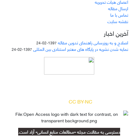
اعضای هیات تحریریه
ارسال مقاله
تماس با ما
نقشه سایت
آخرین اخبار
اصلاح و به روزرسانی راهنمای تدوین مقاله
1397-02-24
نمایه شدن نشریه در پایگاه های معتبر استنادی بین المللی
1397-02-24
دسترسی به مقالات مجله «
مطالعات منابع انسانی
»
بر اساس مجوز کرییتیو کامنز
(
) آزاد است.
CC BY-NC
دسترسی به مقالات مجله «مطالعات منابع انسانی» آزاد است.