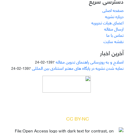
دسترسی سریع
صفحه اصلی
درباره نشریه
اعضای هیات تحریریه
ارسال مقاله
تماس با ما
نقشه سایت
آخرین اخبار
اصلاح و به روزرسانی راهنمای تدوین مقاله
1397-02-24
نمایه شدن نشریه در پایگاه های معتبر استنادی بین المللی
1397-02-24
دسترسی به مقالات مجله «
مطالعات منابع انسانی
»
بر اساس مجوز کرییتیو کامنز
(
) آزاد است.
CC BY-NC