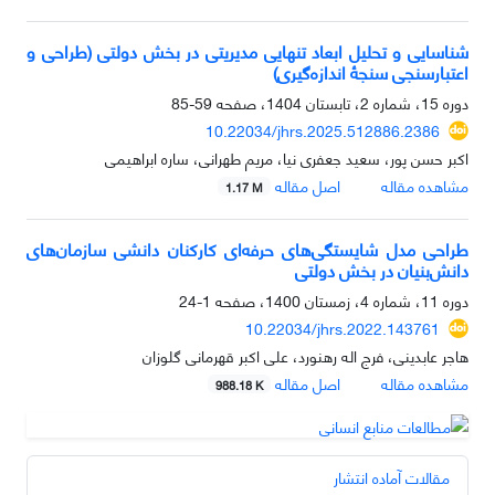
شناسایی و تحلیل ابعاد تنهایی مدیریتی در بخش دولتی (طراحی و
اعتبارسنجی سنجۀ اندازه‌گیری)
دوره 15، شماره 2، تابستان 1404، صفحه
59-85
10.22034/jhrs.2025.512886.2386
اکبر حسن پور، سعید جعفری نیا، مریم طهرانی، ساره ابراهیمی
مشاهده مقاله
اصل مقاله
1.17 M
طراحی مدل شایستگی‌های حرفه‌ای کارکنان دانشی سازمان‌های
دانش‌بنیان در بخش دولتی
دوره 11، شماره 4، زمستان 1400، صفحه
1-24
10.22034/jhrs.2022.143761
هاجر عابدینی، فرج اله رهنورد، علی اکبر قهرمانی گلوزان
مشاهده مقاله
اصل مقاله
988.18 K
مقالات آماده انتشار