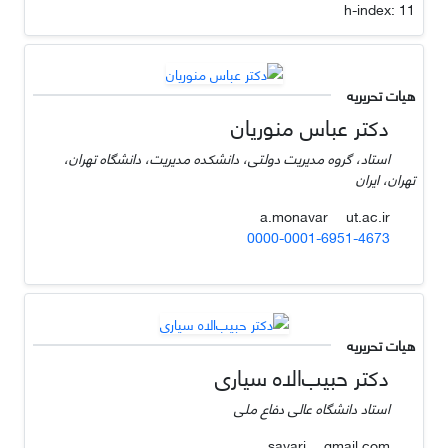
h-index:
11
هیات تحریریه
دکتر عباس منوریان
استاد، گروه مدیریت دولتی، دانشکده مدیریت، دانشگاه تهران،
تهران، ایران
ut.ac.ir
a.monavar
0000-0001-6951-4673
هیات تحریریه
دکتر حبیب‌الاه سیاری
استاد دانشگاه عالی دفاع ملی
gmail.com
sayari