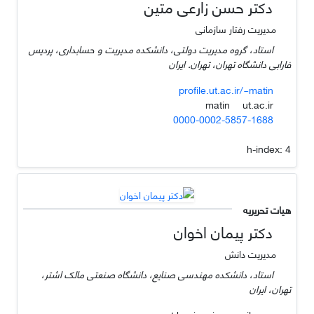
دکتر حسن زارعی متین
مدیریت رفتار سازمانی
استاد، گروه مدیریت دولتی، دانشکده مدیریت و حسابداری، پردیس
فارابی دانشگاه تهران، تهران. ایران
profile.ut.ac.ir/~matin
ut.ac.ir
matin
0000-0002-5857-1688
h-index:
4
هیات تحریریه
دکتر پیمان اخوان
مدیریت دانش
استاد، دانشکده مهندسی صنایع، دانشگاه صنعتی مالک اشتر،
تهران، ایران