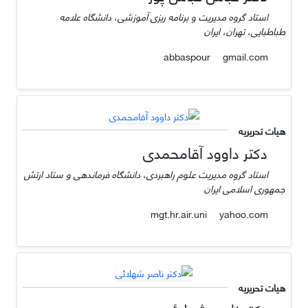
استاد گروه مدیریت و برنامه ریزی آموزشی، دانشگاه علامه
طباطبایی، تهران، ایران
gmail.com
abbaspour
هیات تحریریه
دکتر داوود آقامحمدی
استاد گروه مدیریت علوم راهبردی، دانشگاه فرماندهی و ستاد ارتش
جمهوری اسلامی ایران
yahoo.com
mgt.hr.air.uni
هیات تحریریه