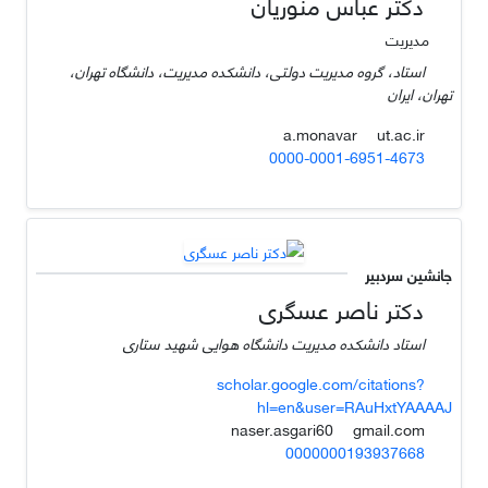
دکتر عباس منوریان
مدیریت
استاد، گروه مدیریت دولتی، دانشکده مدیریت، دانشگاه تهران،
تهران، ایران
ut.ac.ir
a.monavar
0000-0001-6951-4673
جانشین سردبیر
دکتر ناصر عسگری
استاد دانشکده مدیریت دانشگاه هوایی شهید ستاری
scholar.google.com/citations?
hl=en&user=RAuHxtYAAAAJ
gmail.com
naser.asgari60
0000000193937668