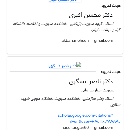
هیات تحریریه
دکتر محسن اکبری
استاد، گروه مدیریت بازرگانی، دانشکده مدیریت و اقتصاد دانشگاه
گیلان، رشت، ایران
gmail.com
akbari.mohsen
هیات تحریریه
دکتر ناصر عسگری
مدیریت رفتار سازمانی
استاد رفتار سازمانی، دانشکده مدیریت دانشگاه هوایی شهید
ستاری
scholar.google.com/citations?
hl=en&user=RAuHxtYAAAAJ
gmail.com
naser.asgari60