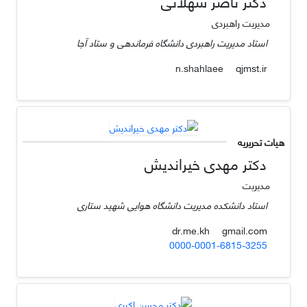
دکتر ناصر شهلائی
مدیریت راهبردی
استاد مدیریت راهبردی دانشگاه فرماندهی و ستاد آجا
qjmst.ir
n.shahlaee
هیات تحریریه
دکتر مهدی خیراندیش
مدیریت
استاد دانشکده مدیریت دانشگاه هوایی شهید ستاری
gmail.com
dr.me.kh
0000-0001-6815-3255