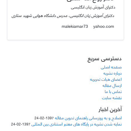
دکترای آموزش زبان انگلیسی
دکترای آموزش زبان انگلیسی، مدرس دانشگاه هوایی شهید ستاری
yahoo.com
malekiamar73
دسترسی سریع
صفحه اصلی
درباره نشریه
اعضای هیات تحریریه
ارسال مقاله
تماس با ما
نقشه سایت
آخرین اخبار
اصلاح و به روزرسانی راهنمای تدوین مقاله
1397-02-24
نمایه شدن نشریه در پایگاه های معتبر استنادی بین المللی
1397-02-24