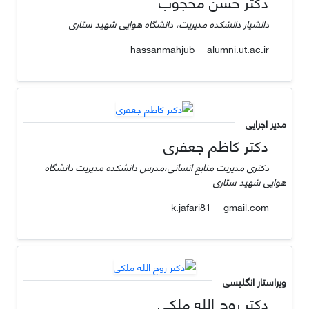
دکتر حسن محجوب
دانشیار دانشکده مدیریت، دانشگاه هوایی شهید ستاری
alumni.ut.ac.ir
hassanmahjub
مدیر اجرایی
دکتر کاظم جعفری
دکتری مدیریت منابع انسانی،مدرس دانشکده مدیریت دانشگاه
هوایی شهید ستاری
gmail.com
k.jafari81
ویراستار انگلیسی
دکتر روح الله ملکی