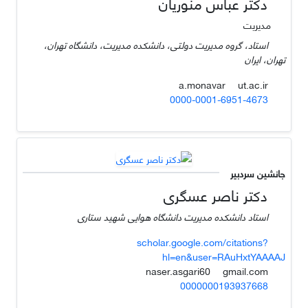
دکتر عباس منوریان
مدیریت
استاد، گروه مدیریت دولتی، دانشکده مدیریت، دانشگاه تهران،
تهران، ایران
ut.ac.ir
a.monavar
0000-0001-6951-4673
جانشین سردبیر
دکتر ناصر عسگری
استاد دانشکده مدیریت دانشگاه هوایی شهید ستاری
scholar.google.com/citations?
hl=en&user=RAuHxtYAAAAJ
gmail.com
naser.asgari60
0000000193937668