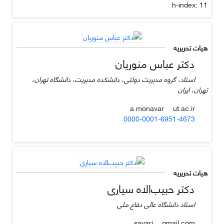
h-index:
11
هیات تحریریه
دکتر عباس منوریان
استاد، گروه مدیریت دولتی، دانشکده مدیریت، دانشگاه تهران،
تهران، ایران
ut.ac.ir
a.monavar
0000-0001-6951-4673
هیات تحریریه
دکتر حبیب‌الاه سیاری
استاد دانشگاه عالی دفاع ملی
gmail.com
sayari