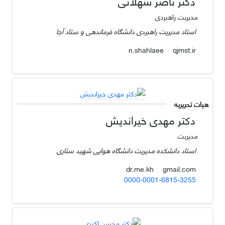
دکتر ناصر شهلائی
مدیریت راهبردی
استاد مدیریت راهبردی دانشگاه فرماندهی و ستاد آجا
qjmst.ir
n.shahlaee
هیات تحریریه
دکتر مهدی خیراندیش
مدیریت
استاد دانشکده مدیریت دانشگاه هوایی شهید ستاری
gmail.com
dr.me.kh
0000-0001-6815-3255