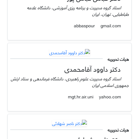
استاد گروه مدیریت و برنامه ریزی آموزشی، دانشگاه علامه
طباطبایی، تهران، ایران
gmail.com
abbaspour
هیات تحریریه
دکتر داوود آقامحمدی
استاد گروه مدیریت علوم راهبردی، دانشگاه فرماندهی و ستاد ارتش
جمهوری اسلامی ایران
yahoo.com
mgt.hr.air.uni
هیات تحریریه