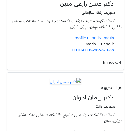
دکتر حسن زارعی متین
مدیریت رفتار سازمانی
استاد، گروه مدیریت دولتی، دانشکده مدیریت و حسابداری، پردیس
فارابی دانشگاه تهران، تهران. ایران
profile.ut.ac.ir/~matin
ut.ac.ir
matin
0000-0002-5857-1688
h-index:
4
هیات تحریریه
دکتر پیمان اخوان
مدیریت دانش
استاد، دانشکده مهندسی صنایع، دانشگاه صنعتی مالک اشتر،
تهران، ایران