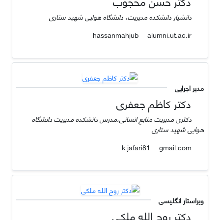
دکتر حسن محجوب
دانشیار دانشکده مدیریت، دانشگاه هوایی شهید ستاری
alumni.ut.ac.ir
hassanmahjub
مدیر اجرایی
دکتر کاظم جعفری
دکتری مدیریت منابع انسانی،مدرس دانشکده مدیریت دانشگاه
هوایی شهید ستاری
gmail.com
k.jafari81
ویراستار انگلیسی
دکتر روح الله ملکی