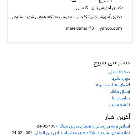
دکترای آموزش زبان انگلیسی
دکترای آموزش زبان انگلیسی، مدرس دانشگاه هوایی شهید ستاری
yahoo.com
malekiamar73
دسترسی سریع
صفحه اصلی
درباره نشریه
اعضای هیات تحریریه
ارسال مقاله
تماس با ما
نقشه سایت
آخرین اخبار
اصلاح و به روزرسانی راهنمای تدوین مقاله
1397-02-24
نمایه شدن نشریه در پایگاه های معتبر استنادی بین المللی
1397-02-24