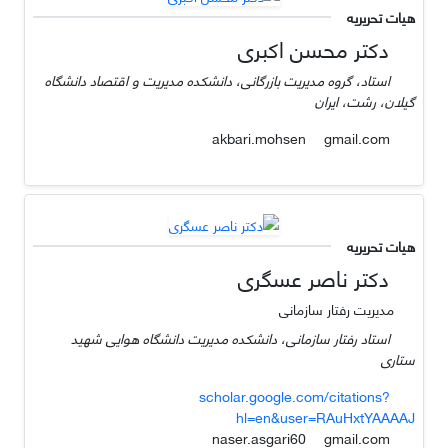
هیات تحریریه
دکتر محسن اکبری
استاد، گروه مدیریت بازرگانی، دانشکده مدیریت و اقتصاد دانشگاه
گیلان، رشت، ایران
gmail.com
akbari.mohsen
هیات تحریریه
دکتر ناصر عسگری
مدیریت رفتار سازمانی
استاد رفتار سازمانی، دانشکده مدیریت دانشگاه هوایی شهید
ستاری
scholar.google.com/citations?
hl=en&user=RAuHxtYAAAAJ
gmail.com
naser.asgari60