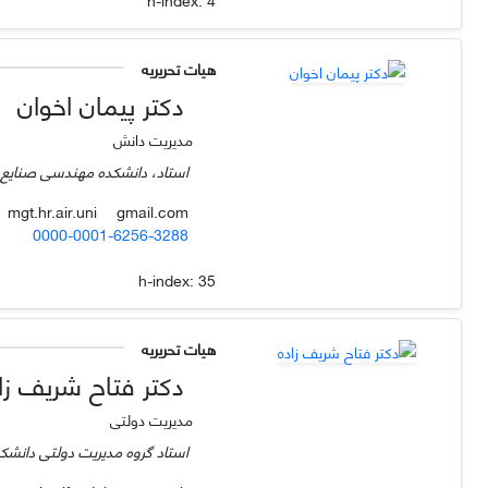
هیات تحریریه
دکتر پیمان اخوان
مدیریت دانش
استاد، دانشکده مهندسی صنایع، 
gmail.com
mgt.hr.air.uni
0000-0001-6256-3288
h-index:
35
هیات تحریریه
دکتر فتاح شریف زا
مدیریت دولتی
استاد گروه مدیریت دولتی دانشکده