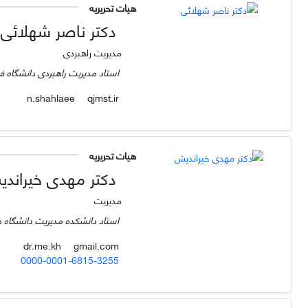
هیات تحریریه
دکتر ناصر شهلائی
مدیریت راهبردی
استاد مدیریت راهبردی دانشگاه ف
qjmst.ir
n.shahlaee
هیات تحریریه
دکتر مهدی خیراند
مدیریت
استاد دانشکده مدیریت دانشگاه 
gmail.com
dr.me.kh
0000-0001-6815-3255