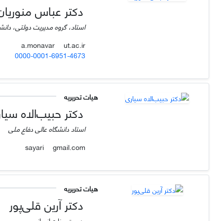
دکتر عباس منوریان
استاد، گروه مدیریت دولتی، دانشک
ut.ac.ir
a.monavar
0000-0001-6951-4673
هیات تحریریه
دکتر حبیب‌الاه سیا
استاد دانشگاه عالی دفاع ملی
gmail.com
sayari
هیات تحریریه
دکتر آرین قلی‌پور
مدیریت منابع انسانی