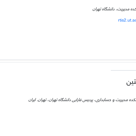
ده مدیریت، دانشگاه تهران
rtis2.ut.a
ین
ده مدیریت و حسابداری، پردیس فارابی دانشگاه تهران، تهران. ایران