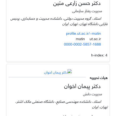
دکتر حسن زارعی متین
مدیریت رفتار سازمانی
استاد، گروه مدیریت دولتی، دانشکده مدیریت و حسابداری، پردیس
فارابی دانشگاه تهران، تهران. ایران
profile.ut.ac.ir/~matin
ut.ac.ir
matin
0000-0002-5857-1688
h-index:
4
هیات تحریریه
دکتر پیمان اخوان
مدیریت دانش
استاد، دانشکده مهندسی صنایع، دانشگاه صنعتی مالک اشتر،
تهران، ایران