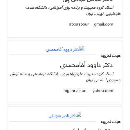
استاد گروه مدیریت و برنامه ریزی آموزشی، دانشگاه علامه
طباطبایی، تهران، ایران
gmail.com
abbaspour
هیات تحریریه
دکتر داوود آقامحمدی
استاد گروه مدیریت علوم راهبردی، دانشگاه فرماندهی و ستاد ارتش
جمهوری اسلامی ایران
yahoo.com
mgt.hr.air.uni
هیات تحریریه