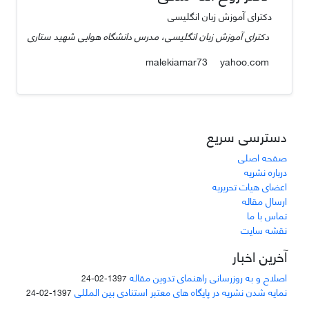
دکترای آموزش زبان انگلیسی
دکترای آموزش زبان انگلیسی، مدرس دانشگاه هوایی شهید ستاری
yahoo.com
malekiamar73
دسترسی سریع
صفحه اصلی
درباره نشریه
اعضای هیات تحریریه
ارسال مقاله
تماس با ما
نقشه سایت
آخرین اخبار
اصلاح و به روزرسانی راهنمای تدوین مقاله
1397-02-24
نمایه شدن نشریه در پایگاه های معتبر استنادی بین المللی
1397-02-24