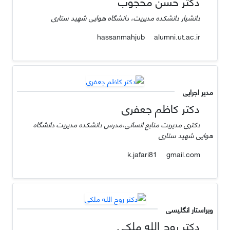
دکتر حسن محجوب
دانشیار دانشکده مدیریت، دانشگاه هوایی شهید ستاری
alumni.ut.ac.ir
hassanmahjub
مدیر اجرایی
دکتر کاظم جعفری
دکتری مدیریت منابع انسانی،مدرس دانشکده مدیریت دانشگاه
هوایی شهید ستاری
gmail.com
k.jafari81
ویراستار انگلیسی
دکتر روح الله ملکی