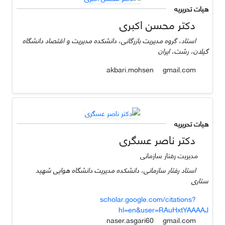
هیات تحریریه
دکتر محسن اکبری
استاد، گروه مدیریت بازرگانی، دانشکده مدیریت و اقتصاد دانشگاه
گیلان، رشت، ایران
gmail.com
akbari.mohsen
هیات تحریریه
دکتر ناصر عسگری
مدیریت رفتار سازمانی
استاد رفتار سازمانی، دانشکده مدیریت دانشگاه هوایی شهید
ستاری
scholar.google.com/citations?
hl=en&user=RAuHxtYAAAAJ
gmail.com
naser.asgari60