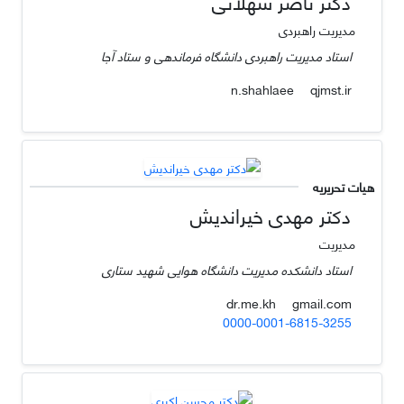
دکتر ناصر شهلائی
مدیریت راهبردی
استاد مدیریت راهبردی دانشگاه فرماندهی و ستاد آجا
qjmst.ir
n.shahlaee
هیات تحریریه
دکتر مهدی خیراندیش
مدیریت
استاد دانشکده مدیریت دانشگاه هوایی شهید ستاری
gmail.com
dr.me.kh
0000-0001-6815-3255