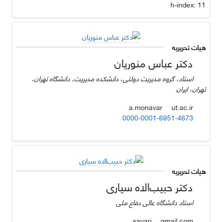
h-index:
11
هیات تحریریه
دکتر عباس منوریان
استاد، گروه مدیریت دولتی، دانشکده مدیریت، دانشگاه تهران،
تهران، ایران
ut.ac.ir
a.monavar
0000-0001-6951-4673
هیات تحریریه
دکتر حبیب‌الاه سیاری
استاد دانشگاه عالی دفاع ملی
gmail.com
sayari