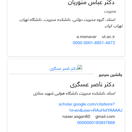
دکتر عباس منوریان
مدیریت
استاد، گروه مدیریت دولتی، دانشکده مدیریت، دانشگاه تهران،
تهران، ایران
ut.ac.ir
a.monavar
0000-0001-6951-4673
جانشین سردبیر
دکتر ناصر عسگری
استاد دانشکده مدیریت دانشگاه هوایی شهید ستاری
scholar.google.com/citations?
hl=en&user=RAuHxtYAAAAJ
gmail.com
naser.asgari60
0000000193937668