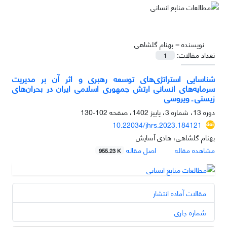
نویسنده =
بهنام گلشاهی
تعداد مقالات:
1
شناسایی استراتژی‌های توسعه رهبری و اثر آن بر مدیریت
سرمایه‌های انسانی ارتش جمهوری اسلامی ایران در بحران‌های
زیستی ـ ویروسی
دوره 13، شماره 3، پاییز 1402، صفحه
102-130
10.22034/jhrs.2023.184121
بهنام گلشاهی، هادی آسایش
مشاهده مقاله
اصل مقاله
955.23 K
مقالات آماده انتشار
شماره جاری