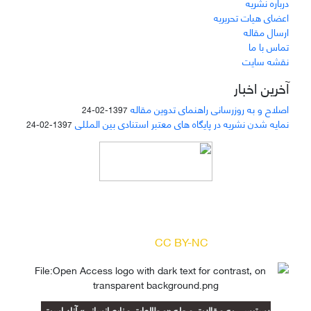
درباره نشریه
اعضای هیات تحریریه
ارسال مقاله
تماس با ما
نقشه سایت
آخرین اخبار
اصلاح و به روزرسانی راهنمای تدوین مقاله
1397-02-24
نمایه شدن نشریه در پایگاه های معتبر استنادی بین المللی
1397-02-24
دسترسی به مقالات مجله «
مطالعات منابع انسانی
»
بر اساس مجوز کرییتیو کامنز
(
) آزاد است.
CC BY-NC
دسترسی به مقالات مجله «مطالعات منابع انسانی» آزاد است.