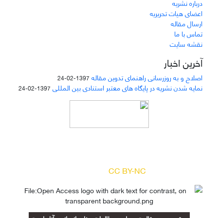
درباره نشریه
اعضای هیات تحریریه
ارسال مقاله
تماس با ما
نقشه سایت
آخرین اخبار
اصلاح و به روزرسانی راهنمای تدوین مقاله
1397-02-24
نمایه شدن نشریه در پایگاه های معتبر استنادی بین المللی
1397-02-24
دسترسی به مقالات مجله «
مطالعات منابع انسانی
»
بر اساس مجوز کرییتیو کامنز
(
) آزاد است.
CC BY-NC