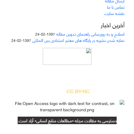
ارسال مقاله
تماس با ما
نقشه سایت
آخرین اخبار
اصلاح و به روزرسانی راهنمای تدوین مقاله
1397-02-24
نمایه شدن نشریه در پایگاه های معتبر استنادی بین المللی
1397-02-24
دسترسی به مقالات مجله «
مطالعات منابع انسانی
»
بر اساس مجوز کرییتیو کامنز
(
) آزاد است.
CC BY-NC
دسترسی به مقالات مجله «مطالعات منابع انسانی» آزاد است.