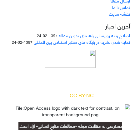
ارسال مقاله
تماس با ما
نقشه سایت
آخرین اخبار
اصلاح و به روزرسانی راهنمای تدوین مقاله
1397-02-24
نمایه شدن نشریه در پایگاه های معتبر استنادی بین المللی
1397-02-24
دسترسی به مقالات مجله «
مطالعات منابع انسانی
»
بر اساس مجوز کرییتیو کامنز
(
) آزاد است.
CC BY-NC
دسترسی به مقالات مجله «مطالعات منابع انسانی» آزاد است.