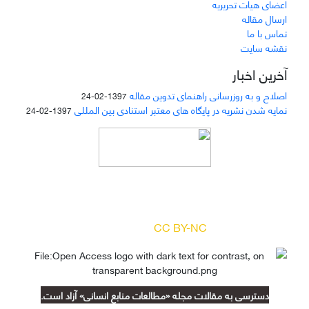
اعضای هیات تحریریه
ارسال مقاله
تماس با ما
نقشه سایت
آخرین اخبار
اصلاح و به روزرسانی راهنمای تدوین مقاله
1397-02-24
نمایه شدن نشریه در پایگاه های معتبر استنادی بین المللی
1397-02-24
دسترسی به مقالات مجله «
مطالعات منابع انسانی
»
بر اساس مجوز کرییتیو کامنز
(
) آزاد است.
CC BY-NC
دسترسی به مقالات مجله «مطالعات منابع انسانی» آزاد است.