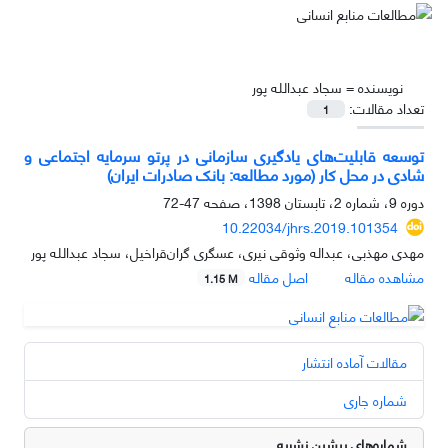
نویسنده =
سجاد عبدالله پور
تعداد مقالات:
1
توسعه قابلیت‌های یادگیری سازمانی در پرتو سرمایه اجتماعی و
شادی در محل کار (مورد مطالعه: بانک صادرات ایران)
دوره 9، شماره 2، تابستان 1398، صفحه
47-72
10.22034/jhrs.2019.101354
مهدی مهذبی، عبداله وثوقی نیری، عسگری گران‌قراخیل، سجاد عبدالله پور
مشاهده مقاله
اصل مقاله
1.15 M
مقالات آماده انتشار
شماره جاری
شماره‌های پیشین نشریه