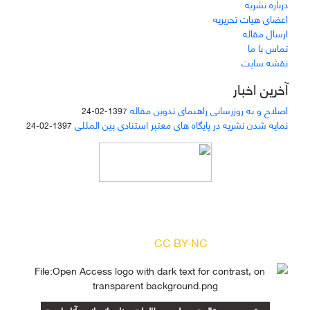
درباره نشریه
اعضای هیات تحریریه
ارسال مقاله
تماس با ما
نقشه سایت
آخرین اخبار
اصلاح و به روزرسانی راهنمای تدوین مقاله
1397-02-24
نمایه شدن نشریه در پایگاه های معتبر استنادی بین المللی
1397-02-24
دسترسی به مقالات مجله «
مطالعات منابع انسانی
»
بر اساس مجوز کرییتیو کامنز
(
) آزاد است.
CC BY-NC