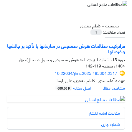
نویسنده =
کاظم جعفری
تعداد مقالات:
1
فراترکیب مطالعات هوش مصنوعی در سازمان‏ها با تأکید بر چالش‏ها
و فرصت‏ها
دوره 15، شماره 1 (ویژه نامه هوش مصنوعی و تحول دیجیتال)، بهار
1404، صفحه
119-142
10.22034/jhrs.2025.485304.2317
عهدیه آقامحمدی، کاظم جعفری، علی پارسا
مشاهده مقاله
اصل مقاله
680.86 K
مقالات آماده انتشار
شماره جاری