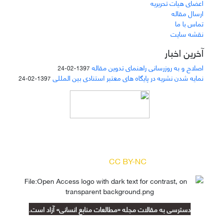
اعضای هیات تحریریه
ارسال مقاله
تماس با ما
نقشه سایت
آخرین اخبار
اصلاح و به روزرسانی راهنمای تدوین مقاله
1397-02-24
نمایه شدن نشریه در پایگاه های معتبر استنادی بین المللی
1397-02-24
دسترسی به مقالات مجله «
مطالعات منابع انسانی
»
بر اساس مجوز کرییتیو کامنز
(
) آزاد است.
CC BY-NC
دسترسی به مقالات مجله «مطالعات منابع انسانی» آزاد است.