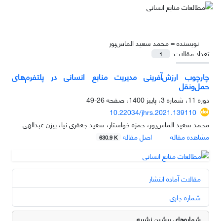
نویسنده =
محمد سعید الماس‌پور
تعداد مقالات:
1
چارچوب ارزش‌‌آفرینی مدیریت منابع انسانی در پلتفرم‌های
حمل‌ونقل
دوره 11، شماره 3، پاییز 1400، صفحه
26-49
10.22034/jhrs.2021.139110
محمد سعید الماس‌پور، حمزه خواستار، سعید جعفری نیا، بیژن عبدالهی
مشاهده مقاله
اصل مقاله
630.9 K
مقالات آماده انتشار
شماره جاری
شماره‌های پیشین نشریه