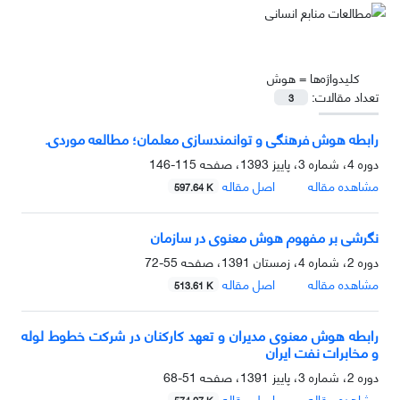
کلیدواژه‌ها =
هوش
تعداد مقالات:
3
رابطه هوش فرهنگی و توانمندسازی معلمان؛ مطالعه موردی.
دوره 4، شماره 3، پاییز 1393، صفحه
115-146
مشاهده مقاله
اصل مقاله
597.64 K
نگرشی بر مفهوم هوش معنوی در سازمان
دوره 2، شماره 4، زمستان 1391، صفحه
55-72
مشاهده مقاله
اصل مقاله
513.61 K
رابطه هوش معنوی مدیران و تعهد کارکنان در شرکت خطوط لوله
و مخابرات نفت ایران
دوره 2، شماره 3، پاییز 1391، صفحه
51-68
مشاهده مقاله
اصل مقاله
574.07 K