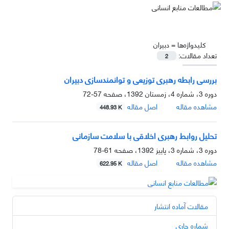
کلیدواژه‌ها =
دبیران
تعداد مقالات:
2
بررسی رابطه‌ رهبری توزیعی و توانمندسازی دبیران
دوره 3، شماره 4، زمستان 1392، صفحه
57-72
مشاهده مقاله
اصل مقاله
448.93 K
تحلیل روابط رهبری اخلاقی با سلامت سازمانی
دوره 3، شماره 3، پاییز 1392، صفحه
61-78
مشاهده مقاله
اصل مقاله
622.95 K
مقالات آماده انتشار
شماره جاری