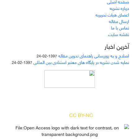
صفحه اصلی
درباره نشریه
اعضای هیات تحریریه
ارسال مقاله
تماس با ما
نقشه سایت
آخرین اخبار
اصلاح و به روزرسانی راهنمای تدوین مقاله
1397-02-24
نمایه شدن نشریه در پایگاه های معتبر استنادی بین المللی
1397-02-24
دسترسی به مقالات مجله «
مطالعات منابع انسانی
»
بر اساس مجوز کرییتیو کامنز
(
) آزاد است.
CC BY-NC