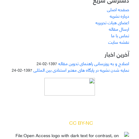
صفحه اصلی
درباره نشریه
اعضای هیات تحریریه
ارسال مقاله
تماس با ما
نقشه سایت
آخرین اخبار
اصلاح و به روزرسانی راهنمای تدوین مقاله
1397-02-24
نمایه شدن نشریه در پایگاه های معتبر استنادی بین المللی
1397-02-24
دسترسی به مقالات مجله «
مطالعات منابع انسانی
»
بر اساس مجوز کرییتیو کامنز
(
) آزاد است.
CC BY-NC