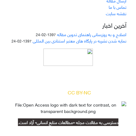
ارسال مقاله
تماس با ما
نقشه سایت
آخرین اخبار
اصلاح و به روزرسانی راهنمای تدوین مقاله
1397-02-24
نمایه شدن نشریه در پایگاه های معتبر استنادی بین المللی
1397-02-24
دسترسی به مقالات مجله «
مطالعات منابع انسانی
»
بر اساس مجوز کرییتیو کامنز
(
) آزاد است.
CC BY-NC
دسترسی به مقالات مجله «مطالعات منابع انسانی» آزاد است.