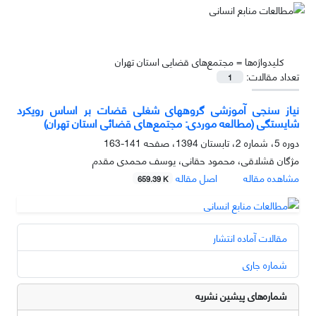
کلیدواژه‌ها =
مجتمع‌های قضایی استان تهران
تعداد مقالات:
1
نیاز سنجی آموزشی گروههای شغلی قضات بر اساس رویکرد
شایستگی (مطالعه موردی: مجتمع‌های قضائی استان تهران)
دوره 5، شماره 2، تابستان 1394، صفحه
141-163
مژگان قشلاقی، محمود حقانی، یوسف محمدی مقدم
مشاهده مقاله
اصل مقاله
659.39 K
مقالات آماده انتشار
شماره جاری
شماره‌های پیشین نشریه