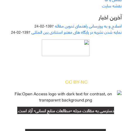
نقشه سایت
آخرین اخبار
اصلاح و به روزرسانی راهنمای تدوین مقاله
1397-02-24
نمایه شدن نشریه در پایگاه های معتبر استنادی بین المللی
1397-02-24
دسترسی به مقالات مجله «
مطالعات منابع انسانی
»
بر اساس مجوز کرییتیو کامنز
(
) آزاد است.
CC BY-NC
دسترسی به مقالات مجله «مطالعات منابع انسانی» آزاد است.