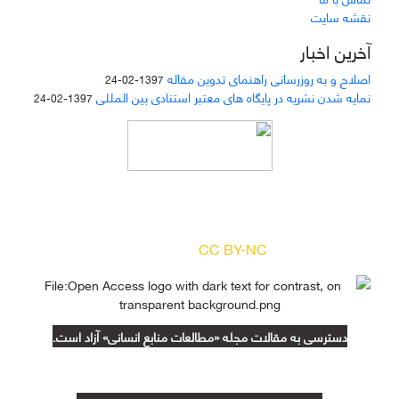
نقشه سایت
آخرین اخبار
اصلاح و به روزرسانی راهنمای تدوین مقاله
1397-02-24
نمایه شدن نشریه در پایگاه های معتبر استنادی بین المللی
1397-02-24
دسترسی به مقالات مجله «
مطالعات منابع انسانی
»
بر اساس مجوز کرییتیو کامنز
(
) آزاد است.
CC BY-NC
دسترسی به مقالات مجله «مطالعات منابع انسانی» آزاد است.