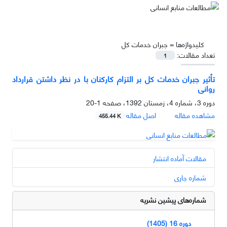
کلیدواژه‌ها =
جبران خدمات کل
تعداد مقالات:
1
تأثیر جبران خدمات کل بر التزام کارکنان با در نظر داشتن قرارداد
روانی
دوره 3، شماره 4، زمستان 1392، صفحه
1-20
مشاهده مقاله
اصل مقاله
455.44 K
مقالات آماده انتشار
شماره جاری
شماره‌های پیشین نشریه
دوره 16 (1405)