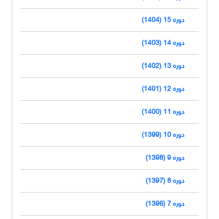
دوره 15 (1404)
دوره 14 (1403)
دوره 13 (1402)
دوره 12 (1401)
دوره 11 (1400)
دوره 10 (1399)
دوره 9 (1398)
دوره 8 (1397)
دوره 7 (1396)