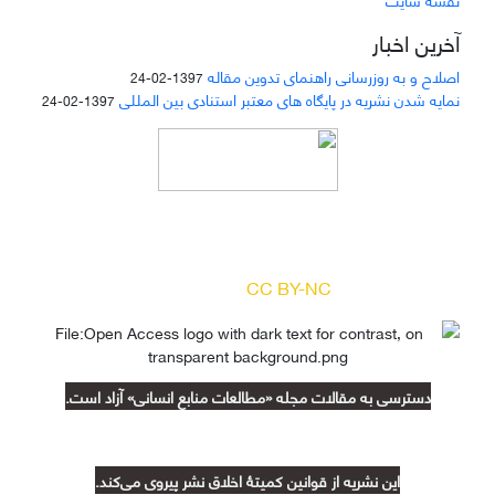
آخرین اخبار
اصلاح و به روزرسانی راهنمای تدوین مقاله
1397-02-24
نمایه شدن نشریه در پایگاه های معتبر استنادی بین المللی
1397-02-24
دسترسی به مقالات مجله «
مطالعات منابع انسانی
»
بر اساس مجوز کرییتیو کامنز
(
) آزاد است.
CC BY-NC
دسترسی به مقالات مجله «مطالعات منابع انسانی» آزاد است.
این نشریه از قوانین کمیتۀ اخلاق نشر پیروی می‌کند.