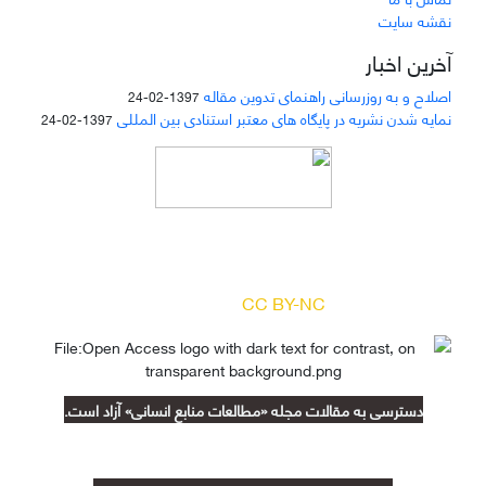
نقشه سایت
آخرین اخبار
اصلاح و به روزرسانی راهنمای تدوین مقاله
1397-02-24
نمایه شدن نشریه در پایگاه های معتبر استنادی بین المللی
1397-02-24
دسترسی به مقالات مجله «
مطالعات منابع انسانی
»
بر اساس مجوز کرییتیو کامنز
(
) آزاد است.
CC BY-NC
دسترسی به مقالات مجله «مطالعات منابع انسانی» آزاد است.