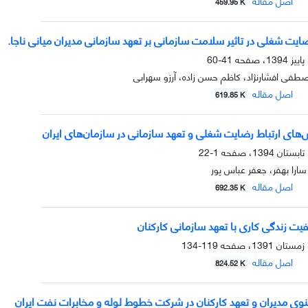
اصل مقاله
459.95 K
یت شغلی در تاثیر سلامت سازمانی بر تعهد سازمانی مدیران میانی ناجا.
41-60
فی افشارنژاد، کاظم حسن زاده، آرزو سهرابی
اصل مقاله
619.85 K
‌های ارتباط رضایت شغلی و تعهد سازمانی در سازمان‌های ایران
1-22
ارا بهفر، جعفر عباس پور
اصل مقاله
692.35 K
یت زندگی کاری با تعهد سازمانی کارکنان
119-134
اصل مقاله
824.52 K
ی مدیران و تعهد کارکنان در شرکت خطوط لوله و مخابرات نفت ایران