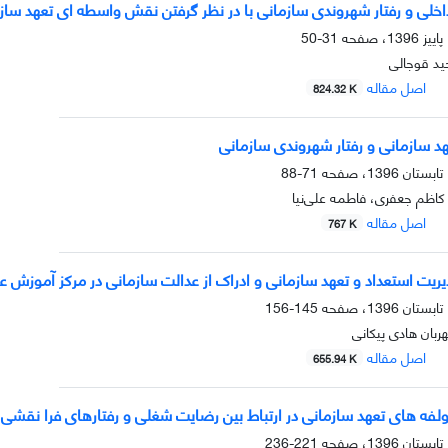
 داخلی و رفتار شهروندی سازمانی با در نظر گرفتن نقش واسطه ای تعهد ساز
31-50
حید قوجالی
اصل مقاله
824.32 K
هد سازمانی و رفتار شهروندی سازمانی
71-88
کاظم جعفری، فاطمه علی‌نیا
اصل مقاله
767 K
ریت استعداد و تعهد سازمانی و ادراک از عدالت سازمانی در مرکز آموزش عا
145-156
ربان هادی پیکانی
اصل مقاله
655.94 K
فه های تعهد سازمانی در ارتباط بین رضایت شغلی و رفتارهای فرا نقشی ک
221-236