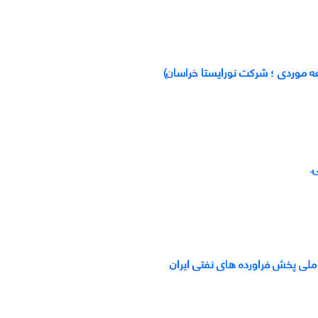
عه موردی ؛ شرکت نورایستا خراسان)
.
ملی پخش فراورده های نفتی ایران