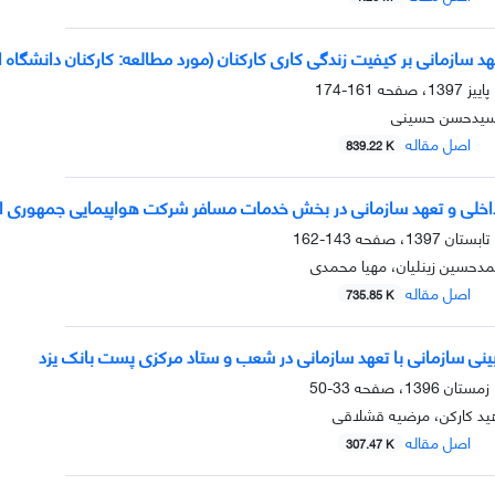
عهد سازمانی بر کیفیت زندگی کاری کارکنان (مورد مطالعه: کارکنان دانشگاه 
161-174
سیدحسن حسینی
اصل مقاله
839.22 K
ی داخلی و تعهد سازمانی در بخش خدمات مسافر شرکت هواپیمایی جمهوری اس
143-162
دحسین زینلیان، مهیا محمدی
اصل مقاله
735.85 K
بینی سازمانی با تعهد سازمانی در شعب و ستاد مرکزی پست بانک یزد
33-50
هید کارکن، مرضیه قشلاقی
اصل مقاله
307.47 K