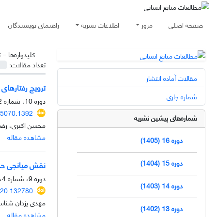
صفحه اصلی
مرور
اطلاعات نشریه
راهنمای نویسندگان
کلیدواژه‌ها =
ت
تعداد مقالات:
مقالات آماده انتشار
ترویج رفتارهای 
شماره جاری
دوره 10، شماره 2، تابستان 1399، صفحه
25070.1392
شماره‌های پیشین نشریه
محسن اکبری، رضا 
مشاهده مقاله
دوره 16 (1405)
دوره 15 (1404)
نقش میانجی حمای
دوره 9، شماره 4، زمستان 1398، صفحه
دوره 14 (1403)
020.132780
مهدی یزدان شناس
دوره 13 (1402)
مشاهده مقاله