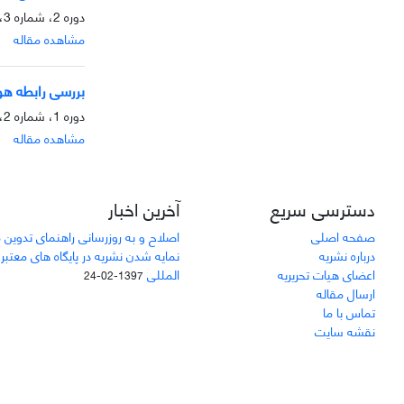
دوره 2، شماره 3، پاییز 1391، صفحه
مشاهده مقاله
بررسی رابطه هو
دوره 1، شماره 2، زمستان 1390، صفحه
مشاهده مقاله
دسترسی سریع
آخرین اخبار
صفحه اصلی
اصلاح و به روزرسانی راهنمای تدوین 
درباره نشریه
نمایه شدن نشریه در پایگاه های معتبر
اعضای هیات تحریریه
المللی
1397-02-24
ارسال مقاله
تماس با ما
نقشه سایت