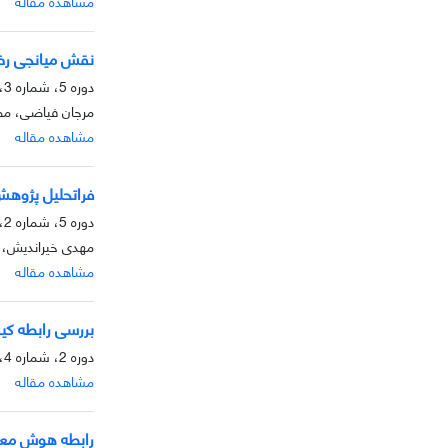
مشاهده مقاله
نقش میانجی رضا
دوره 5، شماره 3، پاییز 1394، صفحه
مرجان فیاضی، مصط
مشاهده مقاله
فراتحلیل پژوهش
دوره 5، شماره 2، تابستان 1394، صفحه
مهدی خیراندیش، س
مشاهده مقاله
بررسی رابطه کیف
دوره 2، شماره 4، زمستان 1391، صفحه
مشاهده مقاله
رابطه هوش معنو