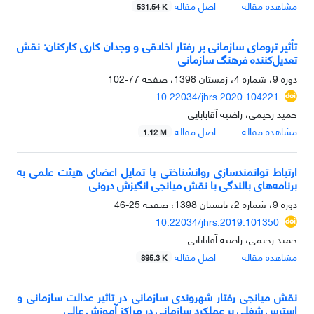
مشاهده مقاله
اصل مقاله
531.54 K
تأثیر ترومای سازمانی بر رفتار اخلاقی و وجدان کاری کارکنان: نقش
تعدیل‌کننده فرهنگ سازمانی
دوره 9، شماره 4، زمستان 1398، صفحه
77-102
10.22034/jhrs.2020.104221
حمید رحیمی، راضیه آقابابایی
مشاهده مقاله
اصل مقاله
1.12 M
ارتباط توانمندسازی روانشناختی با تمایل اعضای هیئت علمی به
برنامه‌های بالندگی با نقش میانجی انگیزش درونی
دوره 9، شماره 2، تابستان 1398، صفحه
25-46
10.22034/jhrs.2019.101350
حمید رحیمی، راضیه آقابابایی
مشاهده مقاله
اصل مقاله
895.3 K
نقش میانجی رفتار شهروندی سازمانی در تاثیر عدالت سازمانی و
استرس شغلی بر عملکرد سازمانی در مراکز آموزش عالی