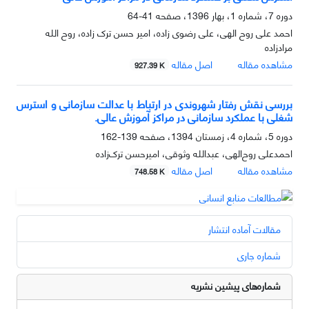
دوره 7، شماره 1، بهار 1396، صفحه
41-64
احمد علی روح الهی، علی رضوی زاده، امیر حسن ترک زاده، روح الله
مرادزاده
مشاهده مقاله
اصل مقاله
927.39 K
بررسی نقش رفتار شهروندی در ارتباط با عدالت سازمانی و استرس
شغلی با عملکرد سازمانی در مراکز آموزش عالی.
دوره 5، شماره 4، زمستان 1394، صفحه
139-162
احمدعلی روح‌الهی، عبدالله وثوقی، امیرحسن ترک‌زاده
مشاهده مقاله
اصل مقاله
748.58 K
مقالات آماده انتشار
شماره جاری
شماره‌های پیشین نشریه