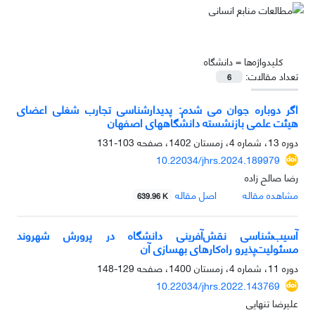
کلیدواژه‌ها =
دانشگاه
تعداد مقالات:
6
اگر دوباره جوان می ‏شدم: پدیدارشناسی تجارب شغلی اعضای
‏هیئت‏ علمی بازنشسته دانشگاه‏‏های اصفهان
دوره 13، شماره 4، زمستان 1402، صفحه
103-131
10.22034/jhrs.2024.189979
رضا صالح زاده
مشاهده مقاله
اصل مقاله
639.96 K
آسیب‌شناسی نقش‌آفرینی دانشگاه در پرورش شهروند
مسئولیت‌پذیرو راه‌کارهای بهسازی آن
دوره 11، شماره 4، زمستان 1400، صفحه
129-148
10.22034/jhrs.2022.143769
علیرضا تنهایی