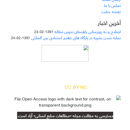
تماس با ما
نقشه سایت
آخرین اخبار
اصلاح و به روزرسانی راهنمای تدوین مقاله
1397-02-24
نمایه شدن نشریه در پایگاه های معتبر استنادی بین المللی
1397-02-24
دسترسی به مقالات مجله «
مطالعات منابع انسانی
»
بر اساس مجوز کرییتیو کامنز
(
) آزاد است.
CC BY-NC
دسترسی به مقالات مجله «مطالعات منابع انسانی» آزاد است.