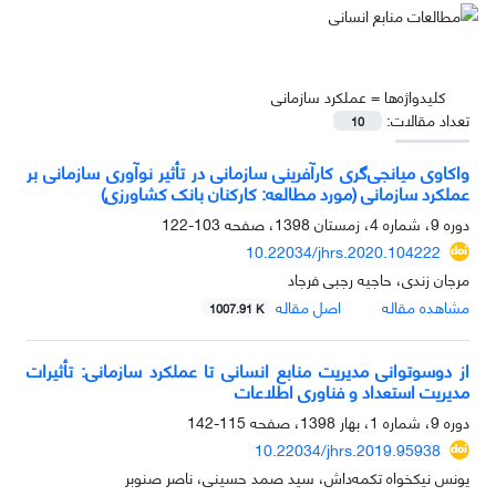
کلیدواژه‌ها =
عملکرد سازمانی
تعداد مقالات:
10
واکاوی میانجی‌گری کارآفرینی سازمانی در تأثیر نوآوری سازمانی بر
عملکرد سازمانی (مورد مطالعه: کارکنان بانک کشاورزی)
دوره 9، شماره 4، زمستان 1398، صفحه
103-122
10.22034/jhrs.2020.104222
مرجان زندی، حاجیه رجبی فرجاد
مشاهده مقاله
اصل مقاله
1007.91 K
از دوسوتوانی مدیریت منابع انسانی تا عملکرد سازمانی: تأثیرات
مدیریت استعداد و فناوری اطلاعات
دوره 9، شماره 1، بهار 1398، صفحه
115-142
10.22034/jhrs.2019.95938
یونس نیکخواه تکمه‌داش، سید صمد حسینی، ناصر صنوبر