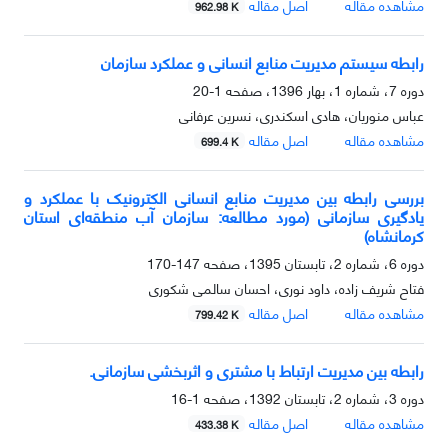
مشاهده مقاله
اصل مقاله
962.98 K
رابطه سیستم مدیریت منابع انسانی و عملکرد سازمان
دوره 7، شماره 1، بهار 1396، صفحه
1-20
عباس منوریان، هادی اسکندری، نسرین عرفانی
مشاهده مقاله
اصل مقاله
699.4 K
بررسی رابطه بین مدیریت منابع انسانی الکترونیک با عملکرد و
یادگیری سازمانی (مورد مطالعه: سازمان آب منطقه‌ای استان
کرمانشاه)
دوره 6، شماره 2، تابستان 1395، صفحه
147-170
فتاح شریف زاده، داود نوری، احسان سالمی شکوری
مشاهده مقاله
اصل مقاله
799.42 K
رابطه بین مدیریت ارتباط با مشتری و اثربخشی سازمانی.
دوره 3، شماره 2، تابستان 1392، صفحه
1-16
مشاهده مقاله
اصل مقاله
433.38 K