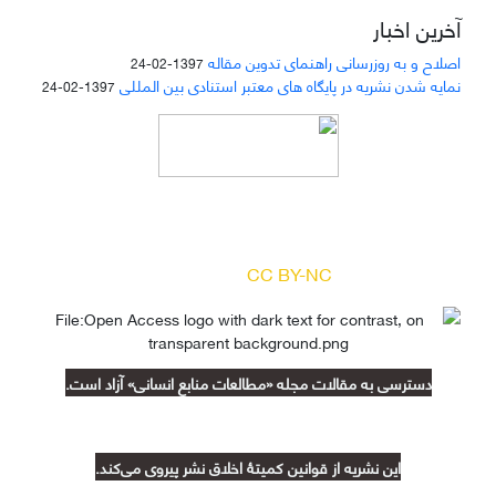
آخرین اخبار
اصلاح و به روزرسانی راهنمای تدوین مقاله
1397-02-24
نمایه شدن نشریه در پایگاه های معتبر استنادی بین المللی
1397-02-24
دسترسی به مقالات مجله «
مطالعات منابع انسانی
»
بر اساس مجوز کرییتیو کامنز
(
) آزاد است.
CC BY-NC
دسترسی به مقالات مجله «مطالعات منابع انسانی» آزاد است.
این نشریه از قوانین کمیتۀ اخلاق نشر پیروی می‌کند.