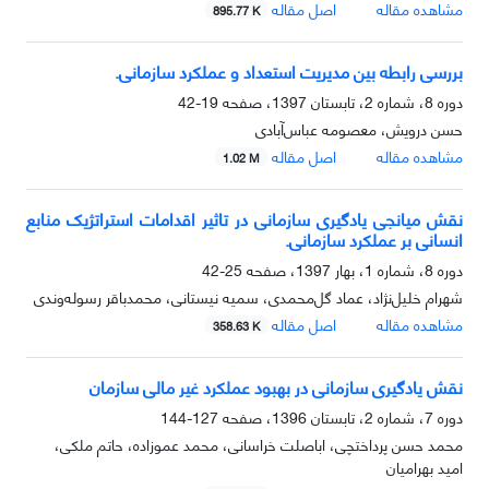
مشاهده مقاله
اصل مقاله
895.77 K
بررسی رابطه بین مدیریت استعداد و عملکرد سازمانی.
دوره 8، شماره 2، تابستان 1397، صفحه
19-42
حسن درویش، معصومه عباس‌آبادی
مشاهده مقاله
اصل مقاله
1.02 M
نقش میانجی یادگیری سازمانی در تاثیر اقدامات استراتژیک منابع
انسانی بر عملکرد سازمانی.
دوره 8، شماره 1، بهار 1397، صفحه
25-42
شهرام خلیل‌نژاد، عماد گل‌محمدی، سمیه نیستانی، محمدباقر رسوله‌وندی
مشاهده مقاله
اصل مقاله
358.63 K
نقش یادگیری سازمانی در بهبود عملکرد غیر مالی سازمان
دوره 7، شماره 2، تابستان 1396، صفحه
127-144
محمد حسن پرداختچی، اباصلت خراسانی، محمد عموزاده، حاتم ملکی،
امید بهرامیان