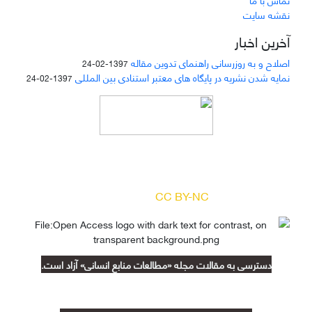
نقشه سایت
آخرین اخبار
اصلاح و به روزرسانی راهنمای تدوین مقاله
1397-02-24
نمایه شدن نشریه در پایگاه های معتبر استنادی بین المللی
1397-02-24
دسترسی به مقالات مجله «
مطالعات منابع انسانی
»
بر اساس مجوز کرییتیو کامنز
(
) آزاد است.
CC BY-NC
دسترسی به مقالات مجله «مطالعات منابع انسانی» آزاد است.