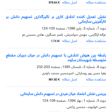
مشاهده مقاله
اصل مقاله
976.64 K
نقش تعدیل کننده اخلاق کاری بر تاثیرگذاری تسهیم دانش بر
کارآفرینی سازمانی
دوره 7، شماره 3، پاییز 1396، صفحه
105-124
غزاله ازلگینی، مهدی خیراندیش، ناصر عسگری، هادی حسینی فر
مشاهده مقاله
اصل مقاله
1.74 M
رابطه بین هوش اخلاقی با تسهیم دانش در میان دبیران مقطع
متوسطه شهرستان ساوه.
دوره 6، شماره 2، تابستان 1395، صفحه
203-232
زهرا حسن پور رودبارکی، امیرحسین محمد داودی
مشاهده مقاله
اصل مقاله
861.92 K
بررسی نقش اعتماد میان فردی در تسهیم دانش سازمانی
دوره 5، شماره 1، بهار 1394، صفحه
109-124
حسن کولیوند، محسن زراعتی