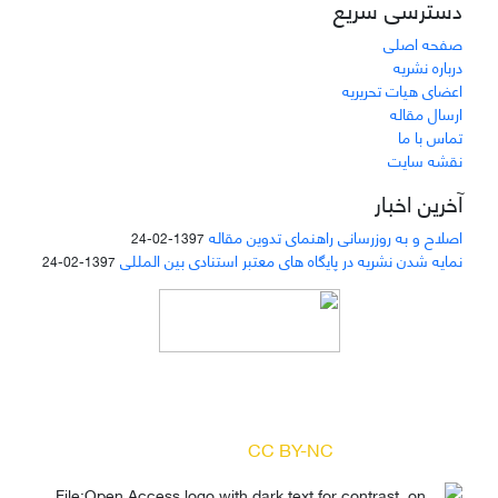
دسترسی سریع
صفحه اصلی
درباره نشریه
اعضای هیات تحریریه
ارسال مقاله
تماس با ما
نقشه سایت
آخرین اخبار
اصلاح و به روزرسانی راهنمای تدوین مقاله
1397-02-24
نمایه شدن نشریه در پایگاه های معتبر استنادی بین المللی
1397-02-24
دسترسی به مقالات مجله «
مطالعات منابع انسانی
»
بر اساس مجوز کرییتیو کامنز
(
) آزاد است.
CC BY-NC