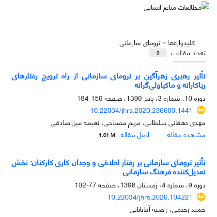
کلیدواژه‌ها =
ترومای سازمانی
تعداد مقالات:
2
تأثیر رهبری زهرآگین بر ترومای سازمانی از راه ترویج رفتارهای
ریاکارانه و ماکیاولی‌گرانه
دوره 10، شماره 3، پاییز 1399، صفحه
159-184
10.22034/jhrs.2020.236600.1441
مهدی دهقانی سلطانی، مریم مصباحی، نعیمه میرزاصادقی
مشاهده مقاله
اصل مقاله
1.61 M
تأثیر ترومای سازمانی بر رفتار اخلاقی و وجدان کاری کارکنان: نقش
تعدیل‌کننده فرهنگ سازمانی
دوره 9، شماره 4، زمستان 1398، صفحه
77-102
10.22034/jhrs.2020.104221
حمید رحیمی، راضیه آقابابایی