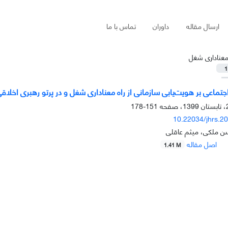
ارسال مقاله
داوران
تماس با ما
عناداری شغل
1
جتماعی بر هویت‌یابی سازمانی از راه معناداری شغل و در پرتو رهبری اخلاق
151-178
10.22034/jhrs.2
 ملکی، میثم عاقلی
اصل مقاله
1.41 M