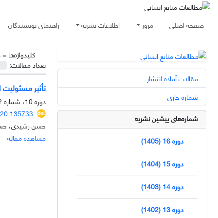
صفحه اصلی
مرور
اطلاعات نشریه
راهنمای نویسندگان
کلیدواژه‌ها =
م
تعداد مقالات:
مقالات آماده انتشار
تأثیر مسئولیت ا
شماره جاری
دوره 10، شماره 2، تابستان 1399، صفحه
020.135733
شماره‌های پیشین نشریه
حسن رشیدی، حسن
مشاهده مقاله
دوره 16 (1405)
دوره 15 (1404)
دوره 14 (1403)
دوره 13 (1402)