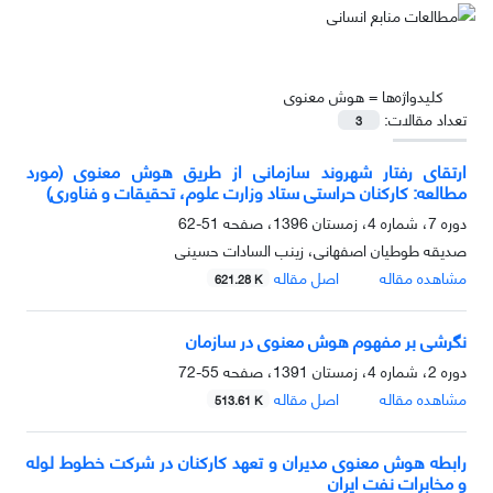
کلیدواژه‌ها =
هوش معنوی
تعداد مقالات:
3
ارتقای رفتار شهروند سازمانی از طریق هوش معنوی (مورد
مطالعه: کارکنان حراستی ستاد وزارت علوم، تحقیقات و فناوری)
دوره 7، شماره 4، زمستان 1396، صفحه
51-62
صدیقه طوطیان اصفهانی، زینب السادات حسینی
مشاهده مقاله
اصل مقاله
621.28 K
نگرشی بر مفهوم هوش معنوی در سازمان
دوره 2، شماره 4، زمستان 1391، صفحه
55-72
مشاهده مقاله
اصل مقاله
513.61 K
رابطه هوش معنوی مدیران و تعهد کارکنان در شرکت خطوط لوله
و مخابرات نفت ایران