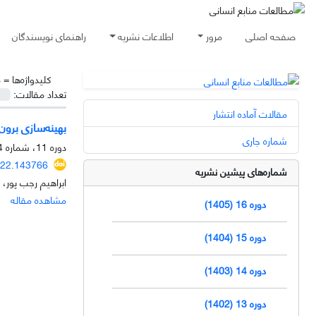
صفحه اصلی
مرور
اطلاعات نشریه
راهنمای نویسندگان
کلیدواژه‌ها =
م
تعداد مقالات:
مقالات آماده انتشار
بهینه‌سازی برون
شماره جاری
دوره 11، شماره 4، زمستان 1400، صفحه
022.143766
شماره‌های پیشین نشریه
ابراهیم رجب پور،
مشاهده مقاله
دوره 16 (1405)
دوره 15 (1404)
دوره 14 (1403)
دوره 13 (1402)