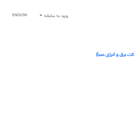
ورود به سامانه
ENGLISH
ت برق و انرژی صبا)