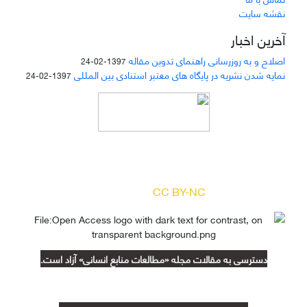
نقشه سایت
آخرین اخبار
اصلاح و به روزرسانی راهنمای تدوین مقاله
1397-02-24
نمایه شدن نشریه در پایگاه های معتبر استنادی بین المللی
1397-02-24
دسترسی به مقالات مجله «
مطالعات منابع انسانی
»
بر اساس مجوز کرییتیو کامنز
(
) آزاد است.
CC BY-NC
دسترسی به مقالات مجله «مطالعات منابع انسانی» آزاد است.