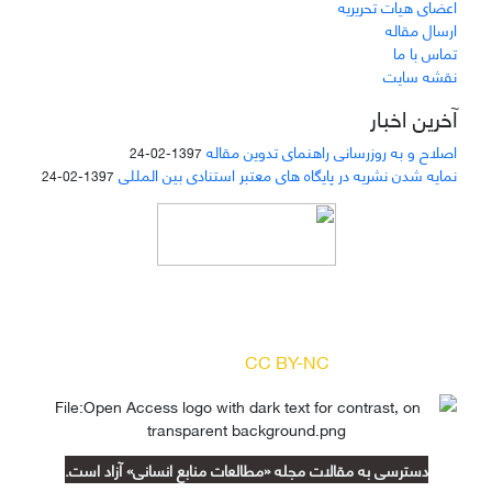
اعضای هیات تحریریه
ارسال مقاله
تماس با ما
نقشه سایت
آخرین اخبار
اصلاح و به روزرسانی راهنمای تدوین مقاله
1397-02-24
نمایه شدن نشریه در پایگاه های معتبر استنادی بین المللی
1397-02-24
دسترسی به مقالات مجله «
مطالعات منابع انسانی
»
بر اساس مجوز کرییتیو کامنز
(
) آزاد است.
CC BY-NC
دسترسی به مقالات مجله «مطالعات منابع انسانی» آزاد است.