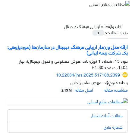
کلیدواژه‌ها =
ارزیابی فرهنگ دیجیتال
تعداد مقالات:
1
ارائه مدل وزن‌دار ارزیابی فرهنگ دیجیتال در سازمان‌ها (موردپژوهی:
یک شرکت بیمه ایرانی)
دوره 15، شماره 1 (ویژه نامه هوش مصنوعی و تحول دیجیتال)، بهار
1404، صفحه
30-61
10.22034/jhrs.2025.517168.2399
ریحانه فتوح‌نژاد، مهدی شامی‌زنجانی
مشاهده مقاله
اصل مقاله
2.13 M
مقالات آماده انتشار
شماره جاری