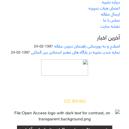
درباره نشریه
اعضای هیات تحریریه
ارسال مقاله
تماس با ما
نقشه سایت
آخرین اخبار
اصلاح و به روزرسانی راهنمای تدوین مقاله
1397-02-24
نمایه شدن نشریه در پایگاه های معتبر استنادی بین المللی
1397-02-24
دسترسی به مقالات مجله «
مطالعات منابع انسانی
»
بر اساس مجوز کرییتیو کامنز
(
) آزاد است.
CC BY-NC